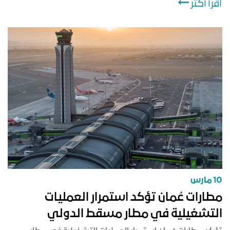
اقرأ أكثر
10 مارس
مطارات عُمان تؤكد استمرار العمليات
التشغيلية في مطار مسقط الدولي