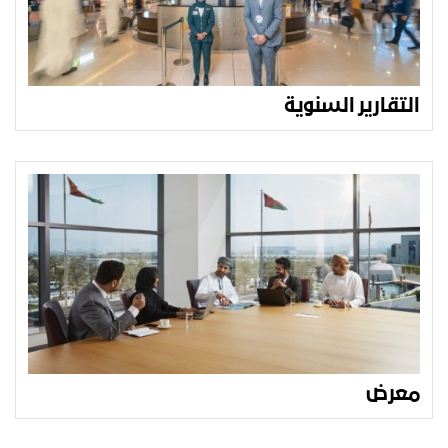
التقارير السنوية
معرض