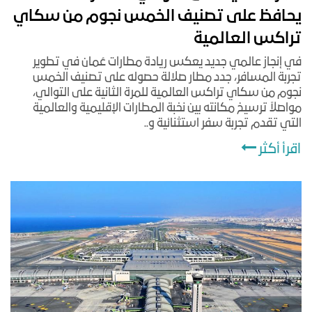
يحافظ على تصنيف الخمس نجوم من سكاي
تراكس العالمية
في إنجاز عالمي جديد يعكس ريادة مطارات عُمان في تطوير
تجربة المسافر، جدد مطار صلالة حصوله على تصنيف الخمس
نجوم من سكاي تراكس العالمية للمرة الثانية على التوالي،
مواصلاً ترسيخ مكانته بين نخبة المطارات الإقليمية والعالمية
التي تقدم تجربة سفر استثنائية و..
اقرأ أكثر