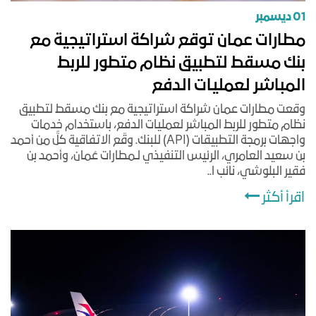
01 ديسمبر
مطارات عمان توقع شراكة استراتيجية مع
بنك مسقط لتطبيق نظام متطور للربط
المباشر لعمليات الدفع
وقعت مطارات عمان شراكة استراتيجية مع بنك مسقط لتطبيق
نظام متطور للربط المباشر لعمليات الدفع، باستخدام خدمات
واجهات برمجة التطبيقات (API) للبنك. وقّع الاتفاقية كلٌّ من أحمد
بن سعيد العامري، الرئيس التنفيذي لـمطارات عُمان، وأحمد بن
فقير البلوشي، نائب ا..
اقرأ أكثر