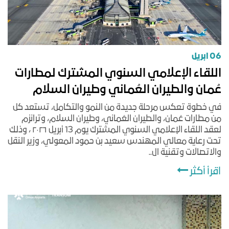
06 ابريل
اللقاء الإعلامي السنوي المشترك لمطارات
عُمان والطيران العُماني وطيران السلام
في خطوة تعكس مرحلة جديدة من النمو والتكامل، تستعد كل
من مطارات عُمان، والطيران العُماني، وطيران السلام، وترانزم
لعقد اللقاء الإعلامي السنوي المشترك يوم 13 أبريل ٢٠٢٦ ، وذلك
تحت رعاية معالي المهندس سعيد بن حمود المعولي، وزير النقل
والاتصالات وتقنية ال..
اقرأ أكثر